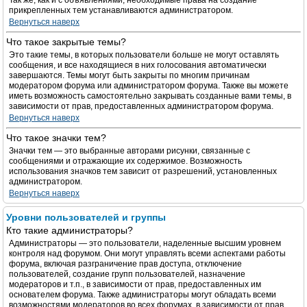
Так же, как и с объявлениями, необходимые права на создание
прикрепленных тем устанавливаются администратором.
Вернуться наверх
Что такое закрытые темы?
Это такие темы, в которых пользователи больше не могут оставлять
сообщения, и все находящиеся в них голосования автоматически
завершаются. Темы могут быть закрыты по многим причинам
модератором форума или администратором форума. Также вы можете
иметь возможность самостоятельно закрывать созданные вами темы, в
зависимости от прав, предоставленных администратором форума.
Вернуться наверх
Что такое значки тем?
Значки тем — это выбранные авторами рисунки, связанные с
сообщениями и отражающие их содержимое. Возможность
использования значков тем зависит от разрешений, установленных
администратором.
Вернуться наверх
Уровни пользователей и группы
Кто такие администраторы?
Администраторы — это пользователи, наделенные высшим уровнем
контроля над форумом. Они могут управлять всеми аспектами работы
форума, включая разграничение прав доступа, отключение
пользователей, создание групп пользователей, назначение
модераторов и т.п., в зависимости от прав, предоставленных им
основателем форума. Также администраторы могут обладать всеми
возможностями модераторов во всех форумах, в зависимости от прав,