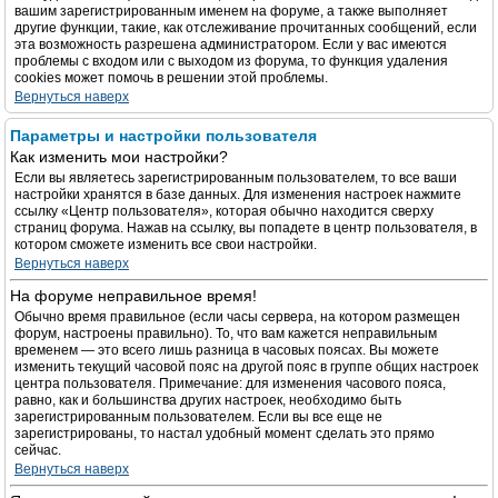
вашим зарегистрированным именем на форуме, а также выполняет
другие функции, такие, как отслеживание прочитанных сообщений, если
эта возможность разрешена администратором. Если у вас имеются
проблемы с входом или с выходом из форума, то функция удаления
cookies может помочь в решении этой проблемы.
Вернуться наверх
Параметры и настройки пользователя
Как изменить мои настройки?
Если вы являетесь зарегистрированным пользователем, то все ваши
настройки хранятся в базе данных. Для изменения настроек нажмите
ссылку «Центр пользователя», которая обычно находится сверху
страниц форума. Нажав на ссылку, вы попадете в центр пользователя, в
котором сможете изменить все свои настройки.
Вернуться наверх
На форуме неправильное время!
Обычно время правильное (если часы сервера, на котором размещен
форум, настроены правильно). То, что вам кажется неправильным
временем — это всего лишь разница в часовых поясах. Вы можете
изменить текущий часовой пояс на другой пояс в группе общих настроек
центра пользователя. Примечание: для изменения часового пояса,
равно, как и большинства других настроек, необходимо быть
зарегистрированным пользователем. Если вы все еще не
зарегистрированы, то настал удобный момент сделать это прямо
сейчас.
Вернуться наверх