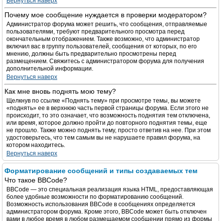
Вернуться наверх
Почему мое сообщение нуждается в проверки модератором?
Администратор форума может решить, что сообщения, отправляемые
пользователями, требуют предварительного просмотра перед
окончательным отображением. Также возможно, что администратор
включил вас в группу пользователей, сообщения от которых, по его
мнению, должны быть предварительно просмотрены перед
размещением. Свяжитесь с администратором форума для получения
дополнительной информации.
Вернуться наверх
Как мне вновь поднять мою тему?
Щелкнув по ссылке «Поднять тему» при просмотре темы, вы можете
«поднять» ее в верхнюю часть первой страницы форума. Если этого не
происходит, то это означает, что возможность поднятия тем отключена,
или время, которое должно пройти до повторного поднятия темы, еще
не прошло. Также можно поднять тему, просто ответив на нее. При этом
удостоверьтесь, что тем самым вы не нарушаете правил форума, на
котором находитесь.
Вернуться наверх
Форматирование сообщений и типы создаваемых тем
Что такое BBCode?
BBCode — это специальная реализация языка HTML, предоставляющая
более удобные возможности по форматированию сообщений.
Возможность использования BBCode в сообщениях определяется
администратором форума. Кроме этого, BBCode может быть отключен
вами в любое время в любом размещаемом сообщении прямо из формы