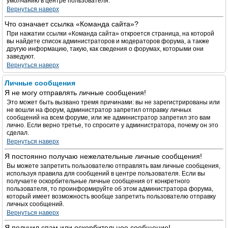
умолчанию в центре пользователя.
Вернуться наверх
Что означает ссылка «Команда сайта»?
При нажатии ссылки «Команда сайта» откроется страница, на которой
вы найдете список администраторов и модераторов форума, а также
другую информацию, такую, как сведения о форумах, которыми они
заведуют.
Вернуться наверх
Личные сообщения
Я не могу отправлять личные сообщения!
Это может быть вызвано тремя причинами: вы не зарегистрированы или
не вошли на форум, администратор запретил отправку личных
сообщений на всем форуме, или же администратор запретил это вам
лично. Если верно третье, то спросите у администратора, почему он это
сделал.
Вернуться наверх
Я постоянно получаю нежелательные личные сообщения!
Вы можете запретить пользователю отправлять вам личные сообщения,
используя правила для сообщений в центре пользователя. Если вы
получаете оскорбительные личные сообщения от конкретного
пользователя, то проинформируйте об этом администратора форума,
который имеет возможность вообще запретить пользователю отправку
личных сообщений.
Вернуться наверх
Я получил спам или оскорбительное сообщение!