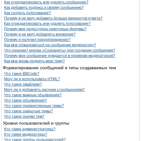
Как отредактировать или удалить сообщение?
Как добавить подпись к своему сообщению?
Как создать голосование?
Почему я не могу добавить больше вариантов ответа?
Как отредактировать или удалить голосование?
Почему мне недоступны некоторые форумы?
Почему я не могу добавлять вложения?
Почему я получил предупреждение?
Как мне пожаловаться на сообщения модератору?
Что означает кнопка «Сохранить» при создании сообщения?
Почему мое сообщение нуждается в проверки модератором?
Как мне вновь поднять мою тему?
Форматирование сообщений и типы создаваемых тем
Что такое BBCode?
Могу ли я использовать HTML?
Что такое смайлики?
Могу ли я добавлять рисунки к сообщениям?
Что такое важные объявления?
Что такое объявления?
Что такое прикрепленные темы?
Что такое закрытые темы?
Что такое значки тем?
Уровни пользователей и группы
Кто такие администраторы?
Кто такие модераторы?
Что такое группы пользователей?