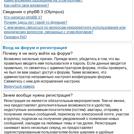
Какие вложения разрешены на этом форуме?
Как найти свои вложения?
Сведения о phpBB 3 (Olympus)
Кто написал phpBB 3?
Почему здесь нет такой-то функции?
С кем можно связаться по вопросам некорректного использования или
юридических вопросов, связанных с этим форумом?
Перевод FAQ
Вход на форум и регистрация
Почему я не могу войти на форум?
Возможно несколько причин. Прежде всего, убедитесь в том, что вы
правильно вводите имя пользователя и пароль. Если данные вводятся
правильно, то свяжитесь с администратором форума, чтобы проверить,
не был ли вам закрыт доступ к форуму. Также возможно, что
администратор неправильно настроил конфигурацию форума.
Свяжитесь с ним для исправления настроек.
Вернуться наверх
Зачем вообще нужна регистрация?
Регистрация не является обязательным мероприятием. Тем не менее,
она предоставляет дополнительные возможности и удобства,
недоступные анонимным посетителям (гостям): аватары, отправку и
получение личных сообщений, переписку по электронной почте, участие
в группах, подписки на получение уведомлений о появлении новых
сообщений, закладки на любимые темы и так далее. Регистрация
занимает всего несколько секунд, но предоставляет
зарегистрированным пользователям более широкие и удобные