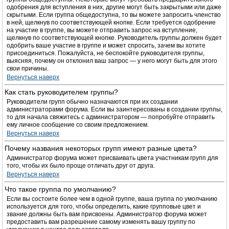
одобрения для вступления в них, другие могут быть закрытыми или даже
скрытыми. Если группа общедоступна, то вы можете запросить членство
в ней, щелкнув по соответствующей кнопке. Если требуется одобрение
на участие в группе, вы можете отправить запрос на вступление,
щелкнув по соответствующей кнопке. Руководитель группы должен будет
одобрить ваше участие в группе и может спросить, зачем вы хотите
присоединиться. Пожалуйста, не беспокойте руководителя группы,
выясняя, почему он отклонил ваш запрос — у него могут быть для этого
свои причины.
Вернуться наверх
Как стать руководителем группы?
Руководители групп обычно назначаются при их создании
администраторами форума. Если вы заинтересованы в создании группы,
то для начала свяжитесь с администратором — попробуйте отправить
ему личное сообщение со своим предложением.
Вернуться наверх
Почему названия некоторых групп имеют разные цвета?
Администратор форума может присваивать цвета участникам групп для
того, чтобы их было проще отличать друг от друга.
Вернуться наверх
Что такое группа по умолчанию?
Если вы состоите более чем в одной группе, ваша группа по умолчанию
используется для того, чтобы определить, какие групповые цвет и
звание должны быть вам присвоены. Администратор форума может
предоставить вам разрешение самому изменять вашу группу по