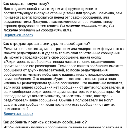
Как создать новую тему?
Для создания новой темы в одном из форумов щелкните
соответствующую кнопку на странице темы или форума. Возможно, вам
придется зарегистрироваться перед отправкой сообщения, или
созданием темы. Доступные вам возможности перечислены внизу
страниц форумов или тем (список
Вы
можете
начинать темы, Вы
можете
отвечать на сообщения и т.п.
).
Вернуться наверх
Как отредактировать или удалить сообщение?
Если вы не являетесь администратором или модератором форума, то вы
можете редактировать и удалять только свои собственные сообщения.
Вы можете отредактировать свое сообщение, нажав кнопку
«Редактировать сообщение», иногда лишь в течение ограниченного
времени после его размещения. Если после вашего сообщения имеются
сообщения от других пользователей, то после редактирования
сообщения вы увидите небольшую надпись ниже отредактированного
вами сообщения. Эта надпись будет показывать, сколько раз и когда
именно вы редактировали данное сообщение. Эта надпись не появится,
если ниже вашего сообщения нет сообщений от других пользователей, и
если сообщение редактировали администраторы или модераторы. Но
последние могут оставить заметку, относительно того, почему они
редактировали ваше сообщение. Обычные пользователи не могут
удалять свои сообщения, если после них есть сообщения от других
пользователей.
Вернуться наверх
Как добавить подпись к своему сообщению?
Чтобы добавить подпись к сообщению, сначала вы должны создать ее в