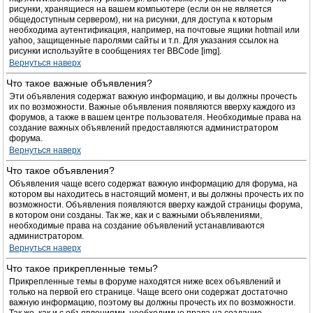
рисунки, хранящиеся на вашем компьютере (если он не является
общедоступным сервером), ни на рисунки, для доступа к которым
необходима аутентификация, например, на почтовые ящики hotmail или
yahoo, защищенные паролями сайты и т.п. Для указания ссылок на
рисунки используйте в сообщениях тег BBCode [img].
Вернуться наверх
Что такое важные объявления?
Эти объявления содержат важную информацию, и вы должны прочесть
их по возможности. Важные объявления появляются вверху каждого из
форумов, а также в вашем центре пользователя. Необходимые права на
создание важных объявлений предоставляются администратором
форума.
Вернуться наверх
Что такое объявления?
Объявления чаще всего содержат важную информацию для форума, на
котором вы находитесь в настоящий момент, и вы должны прочесть их по
возможности. Объявления появляются вверху каждой страницы форума,
в котором они созданы. Так же, как и с важными объявлениями,
необходимые права на создание объявлений устанавливаются
администратором.
Вернуться наверх
Что такое прикрепленные темы?
Прикрепленные темы в форуме находятся ниже всех объявлений и
только на первой его странице. Чаще всего они содержат достаточно
важную информацию, поэтому вы должны прочесть их по возможности.