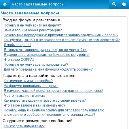
Часто задаваемые вопросы
Часто задаваемые вопросы
Вход на форум и регистрация
Почему я не могу войти на форум?
Зачем вообще нужна регистрация?
Почему мне периодически приходится заново вводить имя и пароль?
Как сделать, чтобы я не появлялся в списке активных пользователей?
Я забыл пароль!
Я только что зарегистрировался, но не могу войти!
Я давно зарегистрирован, но больше не могу войти!
Что такое COPPA?
Почему я не могу зарегистрироваться?
Для чего предназначена функция «Удалить cookies»?
Параметры и настройки пользователя
Как изменить мои настройки?
На форуме неправильное время!
Я изменил часовой пояс, но время все равно неправильное!
Моего языка нет в списке!
Как поместить картинку вместе со своим именем?
Что такое звание и как изменить его?
Почему, когда я нажимаю ссылку для отправки пользователю
электронного сообщения, появляется страница входа?
Создание и размещение сообщений
Как создать новую тему?