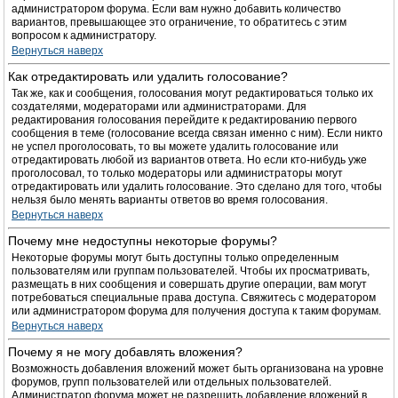
администратором форума. Если вам нужно добавить количество
вариантов, превышающее это ограничение, то обратитесь с этим
вопросом к администратору.
Вернуться наверх
Как отредактировать или удалить голосование?
Так же, как и сообщения, голосования могут редактироваться только их
создателями, модераторами или администраторами. Для
редактирования голосования перейдите к редактированию первого
сообщения в теме (голосование всегда связан именно с ним). Если никто
не успел проголосовать, то вы можете удалить голосование или
отредактировать любой из вариантов ответа. Но если кто-нибудь уже
проголосовал, то только модераторы или администраторы могут
отредактировать или удалить голосование. Это сделано для того, чтобы
нельзя было менять варианты ответов во время голосования.
Вернуться наверх
Почему мне недоступны некоторые форумы?
Некоторые форумы могут быть доступны только определенным
пользователям или группам пользователей. Чтобы их просматривать,
размещать в них сообщения и совершать другие операции, вам могут
потребоваться специальные права доступа. Свяжитесь с модератором
или администратором форума для получения доступа к таким форумам.
Вернуться наверх
Почему я не могу добавлять вложения?
Возможность добавления вложений может быть организована на уровне
форумов, групп пользователей или отдельных пользователей.
Администратор форума может не разрешить добавление вложений в