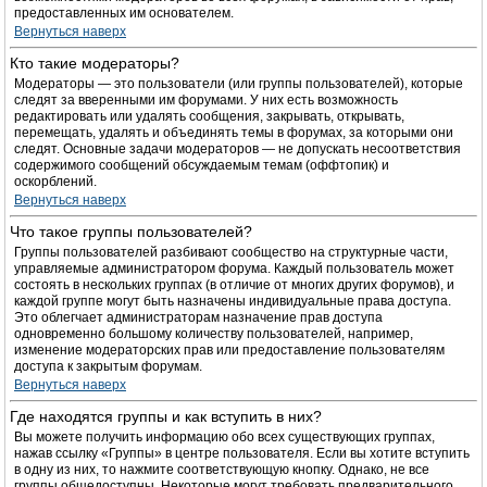
предоставленных им основателем.
Вернуться наверх
Кто такие модераторы?
Модераторы — это пользователи (или группы пользователей), которые
следят за вверенными им форумами. У них есть возможность
редактировать или удалять сообщения, закрывать, открывать,
перемещать, удалять и объединять темы в форумах, за которыми они
следят. Основные задачи модераторов — не допускать несоответствия
содержимого сообщений обсуждаемым темам (оффтопик) и
оскорблений.
Вернуться наверх
Что такое группы пользователей?
Группы пользователей разбивают сообщество на структурные части,
управляемые администратором форума. Каждый пользователь может
состоять в нескольких группах (в отличие от многих других форумов), и
каждой группе могут быть назначены индивидуальные права доступа.
Это облегчает администраторам назначение прав доступа
одновременно большому количеству пользователей, например,
изменение модераторских прав или предоставление пользователям
доступа к закрытым форумам.
Вернуться наверх
Где находятся группы и как вступить в них?
Вы можете получить информацию обо всех существующих группах,
нажав ссылку «Группы» в центре пользователя. Если вы хотите вступить
в одну из них, то нажмите соответствующую кнопку. Однако, не все
группы общедоступны. Некоторые могут требовать предварительного