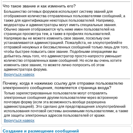
Что такое звание и как изменить его?
Большинство сетевых форумов используют систему званий для
отображения количества отправленных пользователями сообщений, а
также для идентификации некоторых пользователей. Например,
модераторы и администраторы могут иметь специальные звания.
Обычно звания отображаются чуть ниже имен пользователей на
страницах просмотра тем, а также в профилях пользователей.
Напрямую вы не можете изменить свое звание, поскольку они
устанавливаются администрацией. Пожалуйста, не злоупотребляйте
отправкой ненужных и бессмысленных сообщений только лишь для того,
чтобы быстрее повысить свое звание. Подобными операциями вы
добьетесь лишь того, что администратор просто-напросто уменьшит
количество отправленных вами сообщений. Но если вы очень хотите
изменить свое звание, то можете лично попросить об этом
администратора форума.
Вернуться наверх
Почему, когда я нажимаю ссылку для отправки пользователю
электронного сообщения, появляется страница входа?
Только зарегистрированные пользователи могут отправлять
электронные сообщения другим пользователям через встроенную
почтовую форму (если эта возможность вообще разрешена
администрацией). Это сделано для предотвращения злоупотреблений
использования почтовой системы анонимными пользователями, а также
для защиты электронных адресов пользователей от кражи.
Вернуться наверх
Создание и размещение сообщений