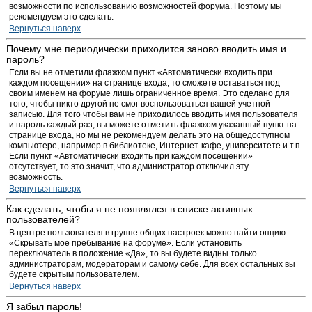
возможности по использованию возможностей форума. Поэтому мы
рекомендуем это сделать.
Вернуться наверх
Почему мне периодически приходится заново вводить имя и
пароль?
Если вы не отметили флажком пункт «Автоматически входить при
каждом посещении» на странице входа, то сможете оставаться под
своим именем на форуме лишь ограниченное время. Это сделано для
того, чтобы никто другой не смог воспользоваться вашей учетной
записью. Для того чтобы вам не приходилось вводить имя пользователя
и пароль каждый раз, вы можете отметить флажком указанный пункт на
странице входа, но мы не рекомендуем делать это на общедоступном
компьютере, например в библиотеке, Интернет-кафе, университете и т.п.
Если пункт «Автоматически входить при каждом посещении»
отсутствует, то это значит, что администратор отключил эту
возможность.
Вернуться наверх
Как сделать, чтобы я не появлялся в списке активных
пользователей?
В центре пользователя в группе общих настроек можно найти опцию
«Скрывать мое пребывание на форуме». Если установить
переключатель в положение «Да», то вы будете видны только
администраторам, модераторам и самому себе. Для всех остальных вы
будете скрытым пользователем.
Вернуться наверх
Я забыл пароль!