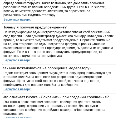
определенных форумах. Также возможно, что добавлять вложения
разрешено только членам определенных групп. Если вы не знаете,
почему не можете добавлять вложения, то обратитесь за
разъяснениями к администратору.
Вернуться наверх
Почему я получил предупреждение?
На каждом форуме администраторы устанавливают свой собственный
свод правил. Если администратор думает, что вы нарушили одно из этих
правил, то он может выдать вам предупреждение. Обратите внимание
на то, что это решение администратора форума, и phpBB Group не
имеет никакого отношения к предупреждениям, выдаваемым на данном
форуме. Если вы не знаете, за что получили предупреждение, то
свяжитесь с администратором форума.
Вернуться наверх
Как мне пожаловаться на сообщения модератору?
Рядом с каждым сообщением вы увидите кнопку, предназначенную для
отправки жалобы на него, если это разрешено администратором
форума. Щелкнув по этой кнопке, вы пройдете через ряд шагов,
необходимых для оправки жалобы на сообщение.
Вернуться наверх
Что означает кнопка «Сохранить» при создании сообщения?
Эта кнопка позволяет вам сохранять сообщения для того, чтобы
закончить редактирование и отправить их позже. Для загрузки
сохраненного сообщения перейдите в раздел «Черновики» центра
пользователя.