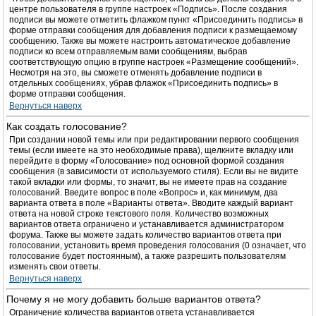
центре пользователя в группе настроек «Подпись». После создания
подписи вы можете отметить флажком пункт «Присоединить подпись» в
форме отправки сообщения для добавления подписи к размещаемому
сообщению. Также вы можете настроить автоматическое добавление
подписи ко всем отправляемым вами сообщениям, выбрав
соответствующую опцию в группе настроек «Размещение сообщений».
Несмотря на это, вы сможете отменять добавление подписи в
отдельных сообщениях, убрав флажок «Присоединить подпись» в
форме отправки сообщения.
Вернуться наверх
Как создать голосование?
При создании новой темы или при редактировании первого сообщения
темы (если имеете на это необходимые права), щелкните вкладку или
перейдите в форму «Голосование» под основной формой создания
сообщения (в зависимости от используемого стиля). Если вы не видите
такой вкладки или формы, то значит, вы не имеете прав на создание
голосований. Введите вопрос в поле «Вопрос» и, как минимум, два
варианта ответа в поле «Варианты ответа». Вводите каждый вариант
ответа на новой строке текстового поля. Количество возможных
вариантов ответа ограничено и устанавливается администратором
форума. Также вы можете задать количество вариантов ответа при
голосовании, установить время проведения голосования (0 означает, что
голосование будет постоянным), а также разрешить пользователям
изменять свои ответы.
Вернуться наверх
Почему я не могу добавить больше вариантов ответа?
Ограничение количества вариантов ответа устанавливается