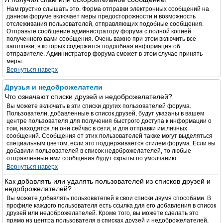
Нам грустно слышать это. Форма отправки электронных сообщений на
данном форуме включает меры предосторожности и возможность
отслеживания пользователей, отправляющих подобные сообщения.
Отправьте сообщение администратору форума с полной копией
полученного вами сообщения. Очень важно при этом включить все
заголовки, в которых содержится подробная информация об
отправителе. Администратор форума сможет в этом случае принять
меры.
Вернуться наверх
Друзья и недоброжелатели
Что означают списки друзей и недоброжелателей?
Вы можете включать в эти списки других пользователей форума.
Пользователи, добавленные в список друзей, будут указаны в вашем
центре пользователя для получения быстрого доступа к информации о
том, находятся ли они сейчас в сети, и для отправки им личных
сообщений. Сообщения от этих пользователей также могут выделяться
специальным цветом, если это поддерживается стилем форума. Если вы
добавили пользователей в список недоброжелателей, то любые
отправленные ими сообщения будут скрыты по умолчанию.
Вернуться наверх
Как добавлять или удалять пользователей из списков друзей и
недоброжелателей?
Вы можете добавлять пользователей в свои списки двумя способами. В
профиле каждого пользователя есть ссылка для его добавления в список
друзей или недоброжелателей. Кроме того, вы можете сделать это
прямо из центра пользователя в списках друзей и недоброжелателей,