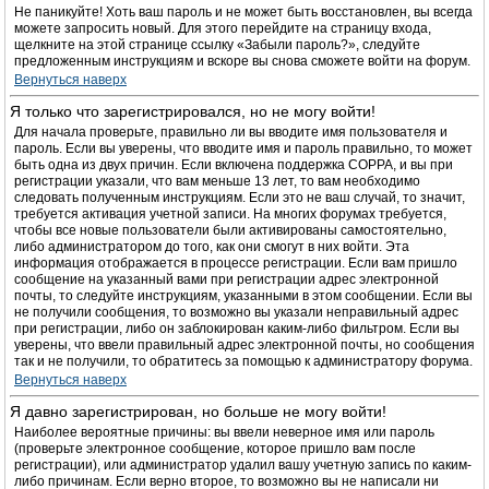
Не паникуйте! Хоть ваш пароль и не может быть восстановлен, вы всегда
можете запросить новый. Для этого перейдите на страницу входа,
щелкните на этой странице ссылку «Забыли пароль?», следуйте
предложенным инструкциям и вскоре вы снова сможете войти на форум.
Вернуться наверх
Я только что зарегистрировался, но не могу войти!
Для начала проверьте, правильно ли вы вводите имя пользователя и
пароль. Если вы уверены, что вводите имя и пароль правильно, то может
быть одна из двух причин. Если включена поддержка COPPA, и вы при
регистрации указали, что вам меньше 13 лет, то вам необходимо
следовать полученным инструкциям. Если это не ваш случай, то значит,
требуется активация учетной записи. На многих форумах требуется,
чтобы все новые пользователи были активированы самостоятельно,
либо администратором до того, как они смогут в них войти. Эта
информация отображается в процессе регистрации. Если вам пришло
сообщение на указанный вами при регистрации адрес электронной
почты, то следуйте инструкциям, указанными в этом сообщении. Если вы
не получили сообщения, то возможно вы указали неправильный адрес
при регистрации, либо он заблокирован каким-либо фильтром. Если вы
уверены, что ввели правильный адрес электронной почты, но сообщения
так и не получили, то обратитесь за помощью к администратору форума.
Вернуться наверх
Я давно зарегистрирован, но больше не могу войти!
Наиболее вероятные причины: вы ввели неверное имя или пароль
(проверьте электронное сообщение, которое пришло вам после
регистрации), или администратор удалил вашу учетную запись по каким-
либо причинам. Если верно второе, то возможно вы не написали ни