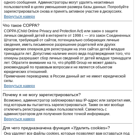
одного сообщения. Администраторы могут удалять неактивных
пользователей в целях уменьшения размера базы данных. Попробуйте
зарегистрироваться снова и принять активное участие в дискуссиях.
Вернуться наверх
Что такое COPPA?
COPPA (Child Online Privacy and Protection Act) или закон о защите
личных сведений детей в интернете от 1998 г. — это закон Соединенных
Штатов, требующий от сайтов, потенциально собирающих личные
сведения, иметь письменное разрешение родителей или других
юридических опекунов для регистрации на этих сайтах детей младше
тринадцати лет. Допустимо наличие иного вида подтверждения того, что
опекуны разрешают сбор личных сведений от детей младше тринадцати
лет. Обратите внимание на то, что phpBB Group не может давать
рекомендаций по правовым вопросам и не является объектом
юридических отношений.
Примечание переводчика: в России данный акт не имеет юридической
силы.
Вернуться наверх
Почему я не могу зарегистрироваться?
Возможно, администратор заблокировал ваш IP-адрес или запретил имя,
под которым вы пытаетесь зарегистрироваться. Также он мог вообще
отключить регистрацию новых пользователей. Свяжитесь с
администратором для получения более точной информации.
Вернуться наверх
Для чего предназначена функция «Удалить cookies»?
Она удаляет все файлы cookies, которые позволяют вам оставаться под