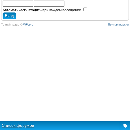
Автоматически входить при каждом посещении
To main page ©
WFcorp
Полная версия
Список форумов