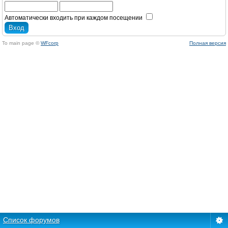
Автоматически входить при каждом посещении
To main page ©
WFcorp
Полная версия
Список форумов