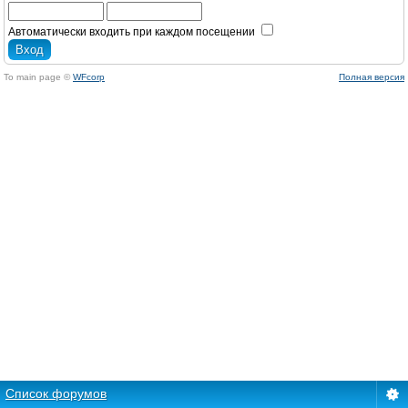
Автоматически входить при каждом посещении
To main page ©
WFcorp
Полная версия
Список форумов