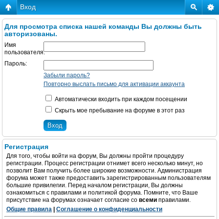
Вход
Для просмотра списка нашей команды Вы должны быть
авторизованы.
Имя
пользователя:
Пароль:
Забыли пароль?
Повторно выслать письмо для активации аккаунта
Автоматически входить при каждом посещении
Скрыть мое пребывание на форуме в этот раз
Регистрация
Для того, чтобы войти на форум, Вы должны пройти процедуру
регистрации. Процесс регистрации отнимет всего несколько минут, но
позволит Вам получить более широкие возможности. Администрация
форума может также предоставить зарегистрированным пользователям
большие привилегии. Перед началом регистрации, Вы должны
ознакомиться с правилами и политикой форума. Помните, что Ваше
присутствие на форумах означает согласие со
всеми
правилами.
Общие правила
|
Соглашение о конфиденциальности