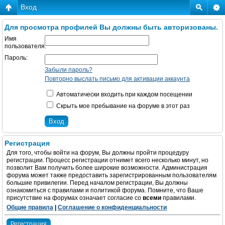
Вход
Для просмотра профилей Вы должны быть авторизованы.
Имя
пользователя:
Пароль:
Забыли пароль?
Повторно выслать письмо для активации аккаунта
Автоматически входить при каждом посещении
Скрыть мое пребывание на форуме в этот раз
Регистрация
Для того, чтобы войти на форум, Вы должны пройти процедуру
регистрации. Процесс регистрации отнимет всего несколько минут, но
позволит Вам получить более широкие возможности. Администрация
форума может также предоставить зарегистрированным пользователям
большие привилегии. Перед началом регистрации, Вы должны
ознакомиться с правилами и политикой форума. Помните, что Ваше
присутствие на форумах означает согласие со
всеми
правилами.
Общие правила
|
Соглашение о конфиденциальности
Регистрация