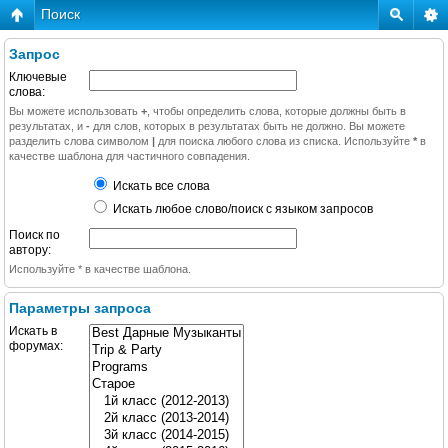
Поиск
Запрос
Ключевые
слова:
Вы можете использовать
+
, чтобы определить слова, которые должны быть в
результатах, и
-
для слов, которых в результатах быть не должно. Вы можете
разделить слова символом
|
для поиска любого слова из списка. Используйте
*
в
качестве шаблона для частичного совпадения.
Искать все слова
Искать любое слово/поиск с языком запросов
Поиск по
автору:
Используйте * в качестве шаблона.
Параметры запроса
Искать в
форумах: