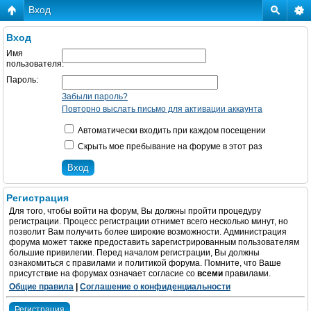
Вход
Вход
Имя
пользователя:
Пароль:
Забыли пароль?
Повторно выслать письмо для активации аккаунта
Автоматически входить при каждом посещении
Скрыть мое пребывание на форуме в этот раз
Регистрация
Для того, чтобы войти на форум, Вы должны пройти процедуру
регистрации. Процесс регистрации отнимет всего несколько минут, но
позволит Вам получить более широкие возможности. Администрация
форума может также предоставить зарегистрированным пользователям
большие привилегии. Перед началом регистрации, Вы должны
ознакомиться с правилами и политикой форума. Помните, что Ваше
присутствие на форумах означает согласие со
всеми
правилами.
Общие правила
|
Соглашение о конфиденциальности
Регистрация