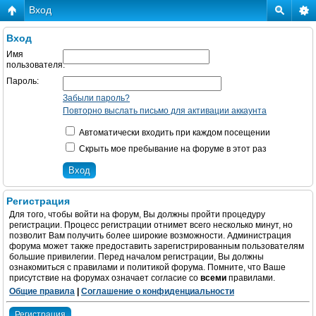
Вход
Вход
Имя
пользователя:
Пароль:
Забыли пароль?
Повторно выслать письмо для активации аккаунта
Автоматически входить при каждом посещении
Скрыть мое пребывание на форуме в этот раз
Регистрация
Для того, чтобы войти на форум, Вы должны пройти процедуру
регистрации. Процесс регистрации отнимет всего несколько минут, но
позволит Вам получить более широкие возможности. Администрация
форума может также предоставить зарегистрированным пользователям
большие привилегии. Перед началом регистрации, Вы должны
ознакомиться с правилами и политикой форума. Помните, что Ваше
присутствие на форумах означает согласие со
всеми
правилами.
Общие правила
|
Соглашение о конфиденциальности
Регистрация