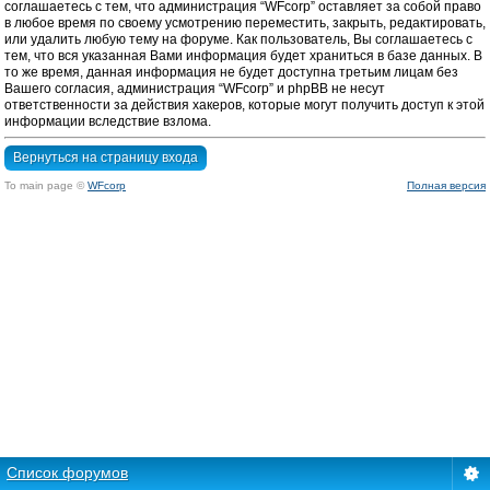
соглашаетесь с тем, что администрация “WFcorp” оставляет за собой право
в любое время по своему усмотрению переместить, закрыть, редактировать,
или удалить любую тему на форуме. Как пользователь, Вы соглашаетесь с
тем, что вся указанная Вами информация будет храниться в базе данных. В
то же время, данная информация не будет доступна третьим лицам без
Вашего согласия, администрация “WFcorp” и phpBB не несут
ответственности за действия хакеров, которые могут получить доступ к этой
информации вследствие взлома.
Вернуться на страницу входа
To main page ©
WFcorp
Полная версия
Список форумов