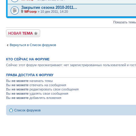
Закрытие сезона 2010-2011...
WFcorp
» 10 дек 2011, 14:20
Показать темы
Начать новую тему
Вернуться в Список форумов
КТО СЕЙЧАС НА ФОРУМЕ
Сейчас этот форум просматривают: нет зарегистрированных пользователей и гост
ПРАВА ДОСТУПА К ФОРУМУ
Вы
не можете
начинать темы
Вы
не можете
отвечать на сообщения
Вы
не можете
редактировать свои сообщения
Вы
не можете
удалять свои сообщения
Вы
не можете
добавлять вложения
Список форумов