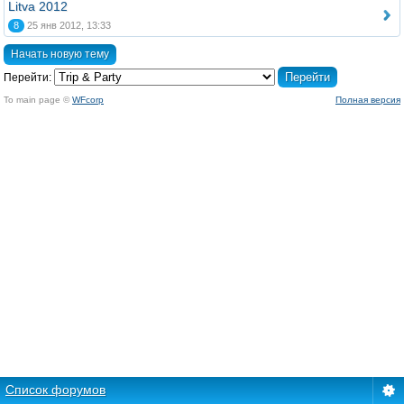
Litva 2012
8
25 янв 2012, 13:33
Начать новую тему
Перейти:
To main page ©
WFcorp
Полная версия
Список форумов