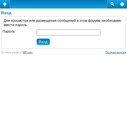
Вход
Для просмотра или размещения сообщений в этом форуме необходимо
ввести пароль.
Пароль:
To main page ©
WFcorp
Полная версия